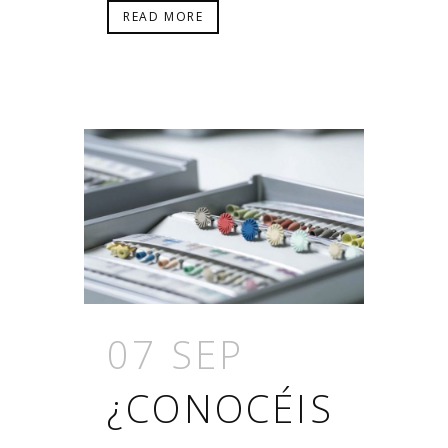
READ MORE
07 SEP
¿CONOCÉIS